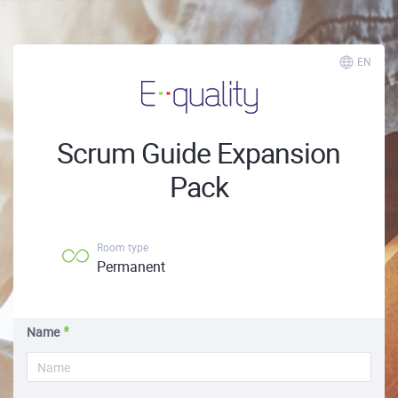
EN
Scrum Guide Expansion
Pack
Room type
Permanent
Name