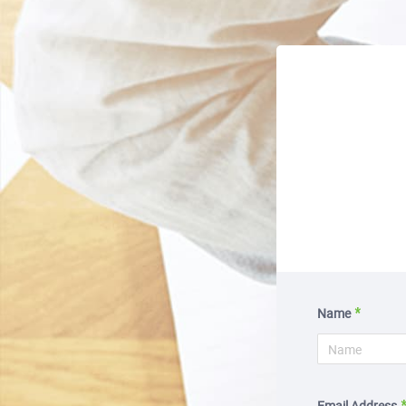
Name
Email Address