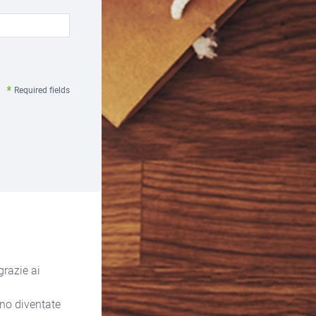
Required fields
grazie ai
ono diventate