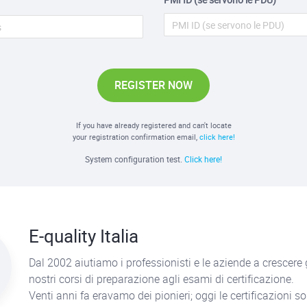
REGISTER NOW
If you have already registered and can't locate
your registration confirmation email,
click here!
System configuration test.
Click here!
E-quality Italia
Dal 2002 aiutiamo i professionisti e le aziende a crescere 
nostri corsi di preparazione agli esami di certificazione.
Venti anni fa eravamo dei pionieri; oggi le certificazioni s